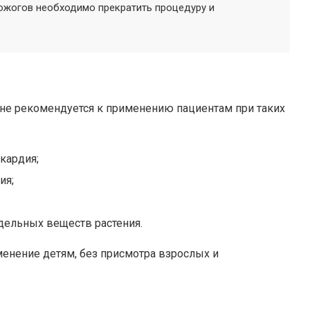
 ожогов необходимо прекратить процедуру и
 не рекомендуется к применению пациентам при таких
окардия;
ия;
дельных веществ растения.
енение детям, без присмотра взрослых и