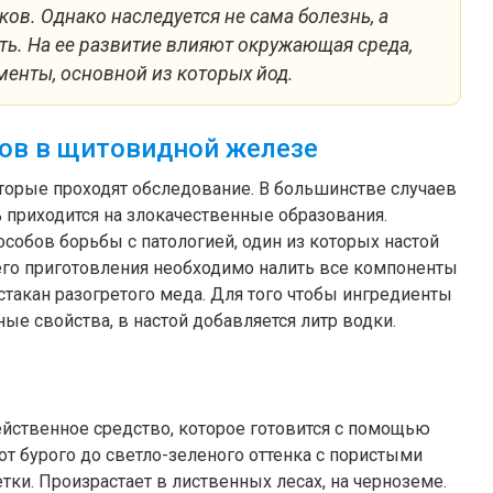
ов. Однако наследуется не сама болезнь, а
ь. На ее развитие влияют окружающая среда,
менты, основной из которых йод.
лов в щитовидной железе
торые проходят обследование. В большинстве случаев
 приходится на злокачественные образования.
собов борьбы с патологией, один из которых настой
 его приготовления необходимо налить все компоненты
стакан разогретого меда. Для того чтобы ингредиенты
ные свойства, в настой добавляется литр водки.
йственное средство, которое готовится с помощью
от бурого до светло-зеленого оттенка с пористыми
тки. Произрастает в лиственных лесах, на черноземе.