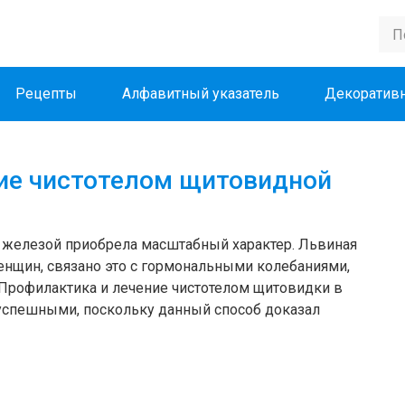
Рецепты
Алфавитный указатель
Декоративн
ие чистотелом щитовидной
 железой приобрела масштабный характер. Львиная
енщин, связано это с гормональными колебаниями,
 Профилактика и лечение чистотелом щитовидки в
успешными, поскольку данный способ доказал