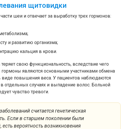
олевания щитовидки
части шеи и отвечает за выработку трех гормонов:
метаболизма;
сту и развитию организма;
нтрацию кальция в крови.
теряет свою функциональность, вследствие чего
ку гормоны являются основными участниками обмена
в виде повышения веса. У пациентов наблюдаются
 а в отдельных случаях и выпадение волос. Больной
дует чувство тревоги.
заболеваний считается генетическая
ь. Если в старшем поколении были
, есть вероятность возникновения