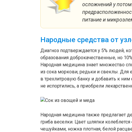
осложнений у потомк
предрасположенност
питание и микроэле
Народные средства от уз
Диагноз подтверждается у 5% людей, ко
образования доброкачественные, но 10%
Народная медицина знает множество спо
из сока моркови, редьки и свеклы. Для
в трехлитровую банку и добавить к ним 
не испортились, а приобрели лекарствен
Народная медицина также предлагает де
гриба веселки. Цвет шляпки колеблется 
чешуйками, ножка плотная, белой расцве