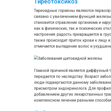
Тиреотоксикоз
Тиреоидные гормоны являются первопр
связано с увеличением функций железы
становится отравление организма и нар
как в физических, так и психических от
настроения: радость превращается в гру
также происходит приток крови к лицу и
отмечается выпадение волос и ухудшени
Главной причиной является диффузный т
передается по наследству. Возраст забо
люди подвергаются данному заболевани
присмотром эндокринолога. Для профила
добавлением других лекарственных трав
комплексном лечении разными способа