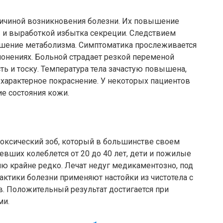
ичиной возникновения болезни. Их повышение
 и выработкой избытка секреции. Следствием
ушение метаболизма. Симптоматика прослеживается
клонениях. Больной страдает резкой переменой
сть и тоску. Температура тела зачастую повышена,
 характерное покраснение. У некоторых пациентов
е состояния кожи.
оксический зоб, который в большинстве своем
левших колеблется от 20 до 40 лет, дети и пожилые
ю крайне редко. Лечат недуг медикаментозно, под
ктики болезни применяют настойки из чистотела с
. Положительный результат достигается при
ми.