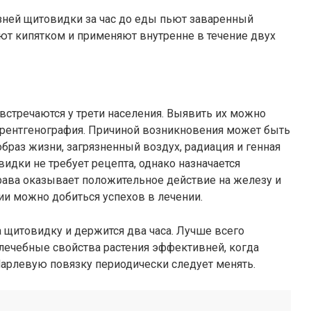
зней щитовидки за час до еды пьют заваренный
ют кипятком и применяют внутренне в течение двух
встречаются у трети населения. Выявить их можно
, рентгенография. Причиной возникновения может быть
браз жизни, загрязненный воздух, радиация и генная
идки не требует рецепта, однако назначается
трава оказывает положительное действие на железу и
ии можно добиться успехов в лечении.
а щитовидку и держится два часа. Лучше всего
 лечебные свойства растения эффективней, когда
Марлевую повязку периодически следует менять.