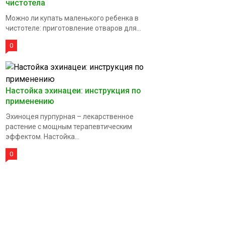
чистотела
Можно ли купать маленького ребенка в
чистотеле: приготовление отваров для...
0
Настойка эхинацеи: инструкция по
применению
Эхиноцея пурпурная – лекарственное
растение с мощным терапевтическим
эффектом. Настойка...
0