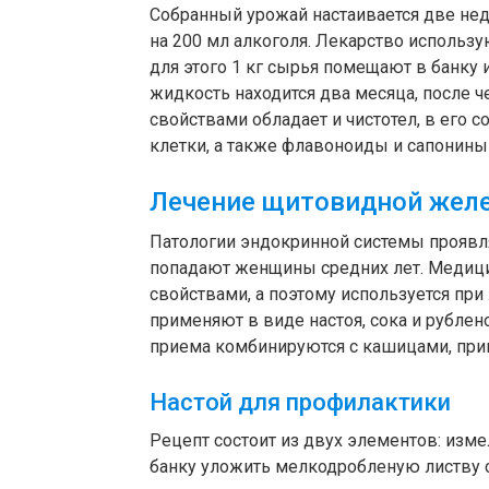
Собранный урожай настаивается две неде
на 200 мл алкоголя. Лекарство использ
для этого 1 кг сырья помещают в банку 
жидкость находится два месяца, после 
свойствами обладает и чистотел, в его 
клетки, а также флавоноиды и сапонины
Лечение щитовидной жел
Патологии эндокринной системы проявля
попадают женщины средних лет. Медици
свойствами, а поэтому используется пр
применяют в виде настоя, сока и рубле
приема комбинируются с кашицами, пр
Настой для профилактики
Рецепт состоит из двух элементов: изме
банку уложить мелкодробленую листву со