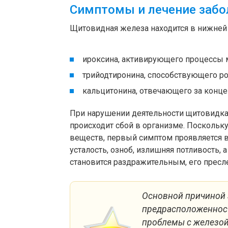
Симптомы и лечение заб
Щитовидная железа находится в нижней 
ироксина, активирующего процессы 
трийодтиронина, способствующего ро
кальцитонина, отвечающего за конце
При нарушении деятельности щитовидка 
происходит сбой в организме. Посколь
веществ, первый симптом проявляется 
усталость, озноб, излишняя потливость,
становится раздражительным, его пресле
Основной причиной 
предрасположенност
проблемы с железой