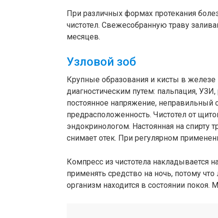
При различных формах протекания боле
чистотел. Свежесобранную траву залива
месяцев.
Узловой зоб
Крупные образования и кисты в железе 
диагностическим путем: пальпация, УЗИ
постоянное напряжение, неправильный о
предрасположенность. Чистотел от щитов
эндокринологом. Настоянная на спирту 
снимает отек. При регулярном применен
Компресс из чистотела накладывается н
применять средство на ночь, потому что
организм находится в состоянии покоя. 