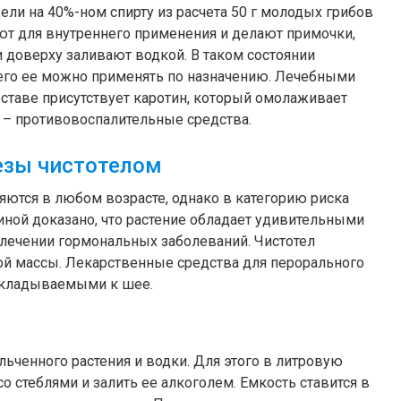
ли на 40%-ном спирту из расчета 50 г молодых грибов
уют для внутреннего применения и делают примочки,
и доверху заливают водкой. В таком состоянии
чего ее можно применять по назначению. Лечебными
составе присутствует каротин, который омолаживает
 – противовоспалительные средства.
езы чистотелом
ются в любом возрасте, однако в категорию риска
ной доказано, что растение обладает удивительными
и лечении гормональных заболеваний. Чистотел
ной массы. Лекарственные средства для перорального
икладываемыми к шее.
льченного растения и водки. Для этого в литровую
 стеблями и залить ее алкоголем. Емкость ставится в