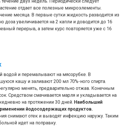
в течение двух недель. Периодически следует
 растение отдает все полезные микроэлементы.
чение месяца. В первые сутки жидкость разводится из
о доза увеличивается на 2 капли и доводится до 16
евный перерыв, а затем курс повторяется уже с 16
х
 водой и перемалывают на мясорубке. В
уюся кашу и заливают 200 мл 70%-ного спирта.
регулярно менять, предварительно отжав. Конечным
ок. Средством смачивается марля и укладывается на
жедневно на протяжении 30 дней.
Наибольший
применении йодосодержащих продуктов.
ния снимают отек и выводят инфекцию наружу. Таким
больной идет на поправку.