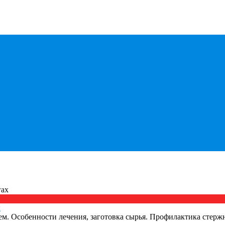
х
нем. Особенности лечения, заготовка сырья. Профилактика стерж