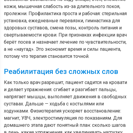
кожи, мышечная слабость из-за длительного покоя,
пролежни. Профилактика проста и рабочая: стерильная
установка, ежедневные перевязки, гимнастика для
здоровых суставов, смена позы, контроль питания и
свертываемости крови. При признаках инфекции врач
берёт посев и назначает лечение по чувствительности,
а не «наугад». Это экономит время и силы пациента,
потому что терапия становится точной.
Реабилитация без сложных слов
Как только врач разрешит, пациент садится на кровати
и делает упражнения: сгибает и разгибает пальцы,
напрягает мышцы, выполняет движения в свободных
суставах. Дальше — ходьба с костылями или
ходунками. Физиотерапия ускоряет восстановление:
магнит, УВЧ, электростимуляция по показаниям. Для
домашнего этапа дают понятный план: сколько шагов
в день, какие упражнения, как увеличивать нагрузку.