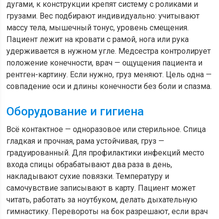
дугами, к конструкции крепят систему с роликами и
грузами. Вес подбирают индивидуально: учитывают
массу тела, мышечный тонус, уровень смещения.
Пациент лежит на кровати с рамой, нога или рука
удерживается в нужном угле. Медсестра контролирует
положение конечности, врач — ощущения пациента и
рентген-картину. Если нужно, груз меняют. Цель одна —
совпадение оси и длины конечности без боли и спазма.
Оборудование и гигиена
Всё контактное — одноразовое или стерильное. Спица
гладкая и прочная, рама устойчивая, груз —
градуированный. Для профилактики инфекций место
входа спицы обрабатывают два раза в день,
накладывают сухие повязки. Температуру и
самочувствие записывают в карту. Пациент может
читать, работать за ноутбуком, делать дыхательную
гимнастику. Перевороты на бок разрешают, если врач