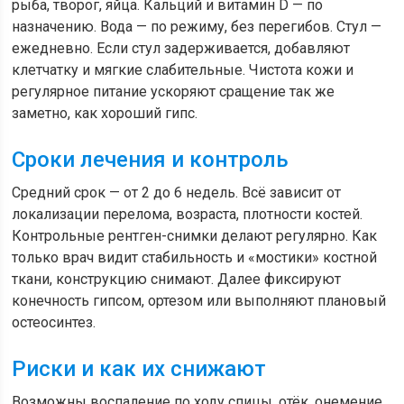
рыба, творог, яйца. Кальций и витамин D — по
назначению. Вода — по режиму, без перегибов. Стул —
ежедневно. Если стул задерживается, добавляют
клетчатку и мягкие слабительные. Чистота кожи и
регулярное питание ускоряют сращение так же
заметно, как хороший гипс.
Сроки лечения и контроль
Средний срок — от 2 до 6 недель. Всё зависит от
локализации перелома, возраста, плотности костей.
Контрольные рентген-снимки делают регулярно. Как
только врач видит стабильность и «мостики» костной
ткани, конструкцию снимают. Далее фиксируют
конечность гипсом, ортезом или выполняют плановый
остеосинтез.
Риски и как их снижают
Возможны воспаление по ходу спицы, отёк, онемение