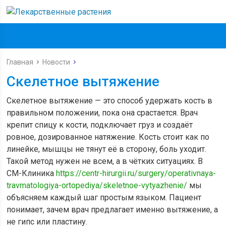
Главная
Новости
Скелетное вытяжение
Скелетное вытяжение — это способ удержать кость в
правильном положении, пока она срастается. Врач
крепит спицу к кости, подключает груз и создаёт
ровное, дозированное натяжение. Кость стоит как по
линейке, мышцы не тянут её в сторону, боль уходит.
Такой метод нужен не всем, а в чётких ситуациях. В
СМ-Клиника
https://centr-hirurgii.ru/surgery/operativnaya-
travmatologiya-ortopediya/skeletnoe-vytyazhenie/
мы
объясняем каждый шаг простым языком. Пациент
понимает, зачем врач предлагает именно вытяжение, а
не гипс или пластину.