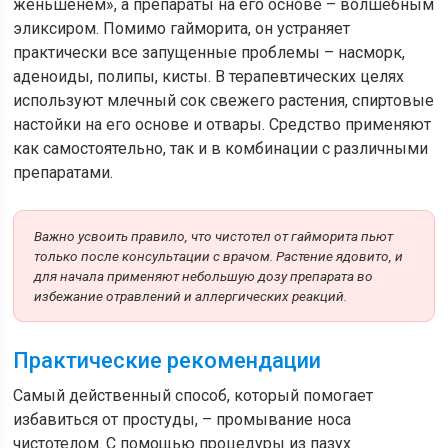
женьшенем», а препараты на его основе – волшебным
эликсиром. Помимо гайморита, он устраняет
практически все запущенные проблемы – насморк,
аденоиды, полипы, кисты. В терапевтических целях
используют млечный сок свежего растения, спиртовые
настойки на его основе и отвары. Средство применяют
как самостоятельно, так и в комбинации с различными
препаратами.
Важно усвоить правило, что чистотел от гайморита пьют
только после консультации с врачом. Растение ядовито, и
для начала применяют небольшую дозу препарата во
избежание отравлений и аллергических реакций.
Практические рекомендации
Самый действенный способ, который помогает
избавиться от простуды, – промывание носа
чистотелом. С помощью процедуры из пазух