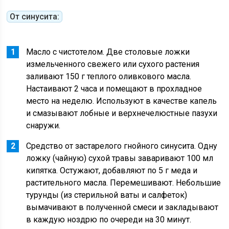
От синусита:
Масло с чистотелом. Две столовые ложки
измельченного свежего или сухого растения
заливают 150 г теплого оливкового масла.
Настаивают 2 часа и помещают в прохладное
место на неделю. Используют в качестве капель
и смазывают лобные и верхнечелюстные пазухи
снаружи.
Средство от застарелого гнойного синусита. Одну
ложку (чайную) сухой травы заваривают 100 мл
кипятка. Остужают, добавляют по 5 г меда и
растительного масла. Перемешивают. Небольшие
турунды (из стерильной ваты и салфеток)
вымачивают в полученной смеси и закладывают
в каждую ноздрю по очереди на 30 минут.