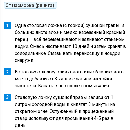
От насморка (ринита):
Одна столовая ложка (с горкой) сушеной травы, 3
больших листа алоэ и мелко нарезанный красный
перец – всё перемешивают и заливают стаканом
водки. Смесь настаивают 10 дней и затем хранят в
холодильнике. Смазывать переносицу и ноздри
снаружи.
В столовую ложку оливкового или облепихового
масла добавляют 3 капли сока или настойки
чистотела. Капать в нос после промывания.
Столовую ложку сушеной травы заливают 1
литром холодной воды и кипятят 3 минуты на
открытом огне. Остуженный и процеженный
отвар используют для промываний 4-5 раз в
день.