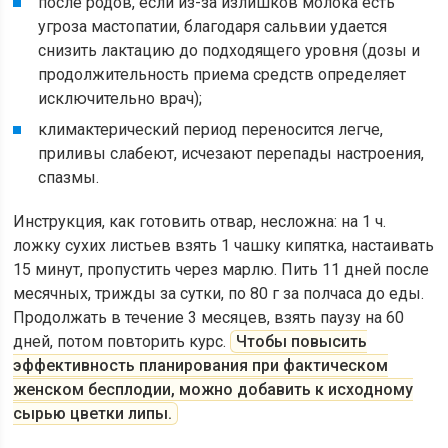
после родов, если из-за излишков молока есть
угроза мастопатии, благодаря сальвии удается
снизить лактацию до подходящего уровня (дозы и
продолжительность приема средств определяет
исключительно врач);
климактерический период переносится легче,
приливы слабеют, исчезают перепады настроения,
спазмы.
Инструкция, как готовить отвар, несложна: на 1 ч.
ложку сухих листьев взять 1 чашку кипятка, настаивать
15 минут, пропустить через марлю. Пить 11 дней после
месячных, трижды за сутки, по 80 г за полчаса до еды.
Продолжать в течение 3 месяцев, взять паузу на 60
дней, потом повторить курс.
Чтобы повысить
эффективность планирования при фактическом
женском бесплодии, можно добавить к исходному
сырью цветки липы.