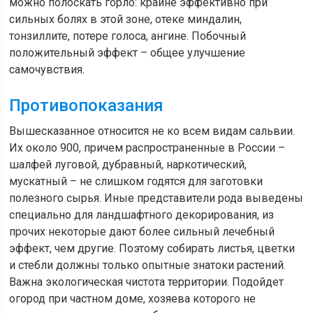
можно полоскать горло: крайне эффективно при
сильных болях в этой зоне, отеке миндалин,
тонзиллите, потере голоса, ангине. Побочный
положительный эффект – общее улучшение
самочувствия.
Противопоказания
Вышесказанное относится не ко всем видам сальвии.
Их около 900, причем распространенные в России –
шалфей луговой, дубравный, наркотический,
мускатный – не слишком годятся для заготовки
полезного сырья. Иные представители рода выведены
специально для ландшафтного декорирования, из
прочих некоторые дают более сильный лечебный
эффект, чем другие. Поэтому собирать листья, цветки
и стебли должны только опытные знатоки растений.
Важна экологическая чистота территории. Подойдет
огород при частном доме, хозяева которого не