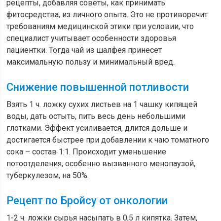
рецепты, добавляя советы, как принимать
фитосредства, из личного опыта. Это не противоречит
требованиям медицинской этики при условии, что
специалист учитывает особенности здоровья
пациентки. Тогда чай из шалфея принесет
максимальную пользу и минимальный вред.
Снижение повышенной потливости
Взять 1 ч. ложку сухих листьев на 1 чашку кипящей
воды, дать остыть, пить весь день небольшими
глотками. Эффект усиливается, длится дольше и
достигается быстрее при добавлении к чаю томатного
сока – состав 1:1. Происходит уменьшение
потоотделения, особенно вызванного менопаузой,
туберкулезом, на 50%.
Рецепт по Бройсу от онкологии
1-2 ч. ложки сырья насыпать в 0,5 л кипятка. Затем,