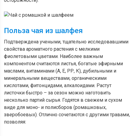
осторожности).
Польза чая из шалфея
Подтверждена учеными, тщательно исследовавшими
свойства ароматного растения с мелкими
фиолетовыми цветами. Наиболее важным
компонентом считаются листья, богатые эфирными
маслами, витаминами (А, Е, РР, К), дубильными и
минеральными веществами, органическими
кислотами, фитонцидами, алкалоидами. Растут
листочки быстро – за сезон можно наготовить
несколько партий сырья. Годятся в свежем и сухом
виде для моно- и полисборов (ромашковых,
зверобоевых). Отлично сочетаются с другими травами,
позволяя: