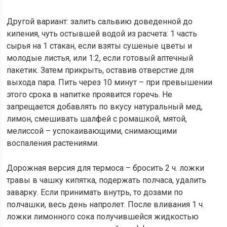
Другой вариант: залить сальвию доведенной до
кипения, чуть остывшей водой из расчета: 1 часть
сырья на 1 стакан, если взяты сушеные цветы и
молодые листья, или 1:2, если готовый аптечный
пакетик. Затем прикрыть, оставив отверстие для
выхода пара. Пить через 10 минут – при превышении
этого срока в напитке проявится горечь. Не
запрещается добавлять по вкусу натуральный мед,
лимон, смешивать шалфей с ромашкой, мятой,
мелиссой – успокаивающими, снимающими
воспаления растениями.
Дорожная версия для термоса – бросить 2 ч. ложки
травы в чашку кипятка, подержать полчаса, удалить
заварку. Если принимать внутрь, то дозами по
полчашки, весь день напролет. После вливания 1 ч.
ложки лимонного сока получившейся жидкостью