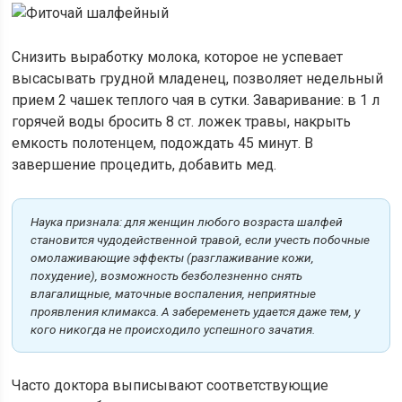
Снизить выработку молока, которое не успевает
высасывать грудной младенец, позволяет недельный
прием 2 чашек теплого чая в сутки. Заваривание: в 1 л
горячей воды бросить 8 ст. ложек травы, накрыть
емкость полотенцем, подождать 45 минут. В
завершение процедить, добавить мед.
Наука признала: для женщин любого возраста шалфей
становится чудодейственной травой, если учесть побочные
омолаживающие эффекты (разглаживание кожи,
похудение), возможность безболезненно снять
влагалищные, маточные воспаления, неприятные
проявления климакса. А забеременеть удается даже тем, у
кого никогда не происходило успешного зачатия.
Часто доктора выписывают соответствующие