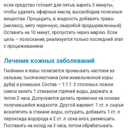
если средство готовят для питья, варить 3 минуты,
чтобы удалить эфирные масла, высвободив полезные
вещества. Процедить, в жидкость добавить травы
(мелиссу, мяту перечную, зверобой продырявленный).
Оставить на 10 минут, пропустить через марлю. Если
цель – полоскание, реализуется только последний этап
с процеживанием.
Лечение кожных заболеваний
Гнойники и язвы полагается промывать настоем из
сальвии, тысячелистника (или измельченной коры
дуба) и ромашки. Состав – 1:1:1. 3 столовых ложки
смеси залить 1 стаканом горячей воды, держать в
тепле 2 часа. Допускается делать примочки на основе
получившейся жидкости. Другой вариант: 1 ст. л. сырья
вскипятить в стакане воды, остудить, добавить 1 ст. л.
пероксида водорода и 2 ст. л. сока алоэ, размешать.
Поставить на холод на 3 часа, потом обрабатывать