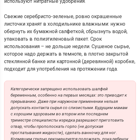
используют нитратные удобрения.
Свежие серебристо-зеленые, ровно окрашенные
листочки хранят в холодильнике влажными: нужно
обернуть их бумажной салфеткой, сбрызнуть водой,
упаковать в полиэтиленовый пакет. Срок
использования – не дольше недели. Сушеное сырье,
которое надо держать в темноте, в плотно закрытой
стеклянной банке или картонной (деревянной) коробке,
подходит для употребления на протяжении года.
Категорически запрещено использовать шалфей
беременным, особенно на первых месяцах: это приводит к
прерыванию. Даже при наружном применении нельзя
допускать контакта сырья со слизистыми. Будущим мамам
с хорошим здоровьем во втором или последнем
триместре специалисты изредка разрешают приготовить
отвар, чтобы прополоскать горло (не допуская
проглатывания жидкости), сделать ванночку для ног.
Кормящим грудью рекомендуется подождать, пока ребенок