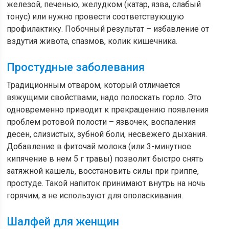
железой, печенью, желудком (катар, язва, слабый
тонус) или нужно провести соответствующую
профилактику. Побочный результат – избавление от
вздутия живота, спазмов, колик кишечника.
Простудные заболевания
Традиционным отваром, который отличается
вяжущими свойствами, надо полоскать горло. Это
одновременно приводит к прекращению появления
проблем ротовой полости – язвочек, воспаления
десен, слизистых, зубной боли, несвежего дыхания.
Добавление в фиточай молока (или 3-минутное
кипячение в нем 5 г травы) позволит быстро снять
затяжной кашель, восстановить силы при гриппе,
простуде. Такой напиток принимают внутрь на ночь
горячим, а не используют для ополаскивания.
Шалфей для женщин