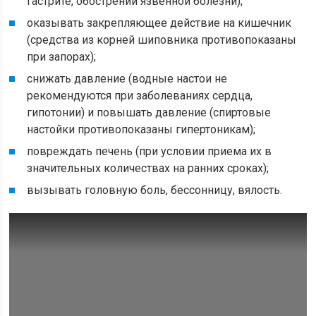
гастрите, обострении язвенной болезни);
оказывать закрепляющее действие на кишечник
(средства из корней шиповника противопоказаны
при запорах);
снижать давление (водные настои не
рекомендуются при заболеваниях сердца,
гипотонии) и повышать давление (спиртовые
настойки противопоказаны гипертоникам);
повреждать печень (при условии приема их в
значительных количествах на ранних сроках);
вызывать головную боль, бессонницу, вялость.