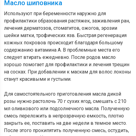
Масло шиповника
Используют при беременности наружно для
профилактики образования растяжек, заживления ран,
лечения дерматозов, стоматитов, ожогов, эрозии
шейки матки, трофических язв. Быстрая регенерация
кожных покровов происходит благодаря большому
содержанию витамина А. В проблемные места его
следует втирать ежедневно. После родов масло
хорошо помогает для профилактики и лечения трещин
на сосках. При добавлении к маскам для волос локоны
станут красивыми и густыми.
Для самостоятельного приготовления масла дикой
розы нужно растолочь 70 г сухих ягод, смешать с 210
мл оливкового или подсолнечного масла. Полученную
смесь переложить в непрозрачную емкость, плотно
закрыть ее, поставить на две недели в темное место.
После этого прокипятить полученную смесь, остудить,