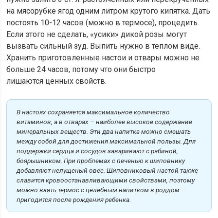
на мясорубке ягод одним литром крутого кипятка. Дать
постоять 10-12 часов (можно в термосе), процедить.
Если этого не сделать, «усики» дикой розы могут
вызвать сильный зуд. Выпить нужно в теплом виде.
Хранить приготовленные настои и отвары можно не
больше 24 часов, потому что они быстро
лишаются ценных свойств.
В настоях сохраняется максимальное количество
витаминов, а в отварах – наиболее высокое содержание
минеральных веществ. Эти два напитка можно смешать
между собой для достижения максимальной пользы. Для
поддержки сердца и сосудов заваривают с рябиной,
боярышником. При проблемах с печенью к шиповнику
добавляют нелущеный овес. Шиповниковый настой также
славится кровоостанавливающими свойствами, поэтому
можно взять термос с целебным напитком в роддом –
пригодится после рождения ребенка.