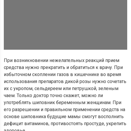
При возникновении нежелательных реакций прием
средства нужно прекратить и обратиться к врачу. При
избыточном скоплении газов в кишечнике во время
использования препаратов дикой розы нужно сочетать
их с укропом, сельдереем или петрушкой, зеленым
чаем. Только доктор точно скажет, можно ли
употреблять шиповник беременным женщинам. При
его разрешении и правильном применении средств на
основе шиповника будущие мамы смогут восполнить
дефицит витаминов, противостоять простуде, укрепить
здоровье.