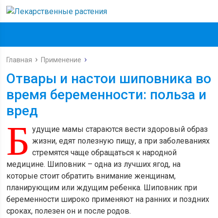
Главная
Применение
Отвары и настои шиповника во
время беременности: польза и
вред
Б
удущие мамы стараются вести здоровый образ
жизни, едят полезную пищу, а при заболеваниях
стремятся чаще обращаться к народной
медицине. Шиповник – одна из лучших ягод, на
которые стоит обратить внимание женщинам,
планирующим или ждущим ребенка. Шиповник при
беременности широко применяют на ранних и поздних
сроках, полезен он и после родов.