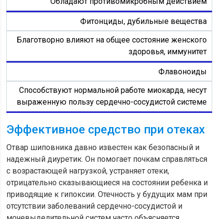
Обладают противомикробным действием
Фитонциды, дубильные вещества
Благотворно влияют на общее состояние женского
здоровья, иммунитет
Флавоноиды
Способствуют нормальной работе миокарда, несут
выраженную пользу сердечно-сосудистой системе
Эффективное средство при отеках
Отвар шиповника давно известен как безопасный и
надежный диуретик. Он помогает почкам справляться
с возрастающей нагрузкой, устраняет отеки,
отрицательно сказывающиеся на состоянии ребенка и
приводящие к гипоксии. Отечность у будущих мам при
отсутствии заболеваний сердечно-сосудистой и
мочевыделительной систем часто объясняется