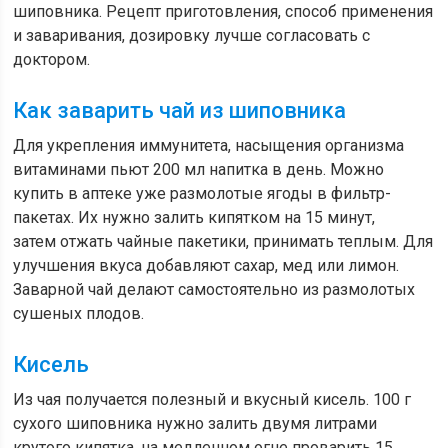
шиповника. Рецепт приготовления, способ применения
и заваривания, дозировку лучше согласовать с
доктором.
Как заварить чай из шиповника
Для укрепления иммунитета, насыщения организма
витаминами пьют 200 мл напитка в день. Можно
купить в аптеке уже размолотые ягоды в фильтр-
пакетах. Их нужно залить кипятком на 15 минут,
затем отжать чайные пакетики, принимать теплым. Для
улучшения вкуса добавляют сахар, мед или лимон.
Заварной чай делают самостоятельно из размолотых
сушеных плодов.
Кисель
Из чая получается полезный и вкусный кисель. 100 г
сухого шиповника нужно залить двумя литрами
крутого кипятка, на медленном огне проварить 15