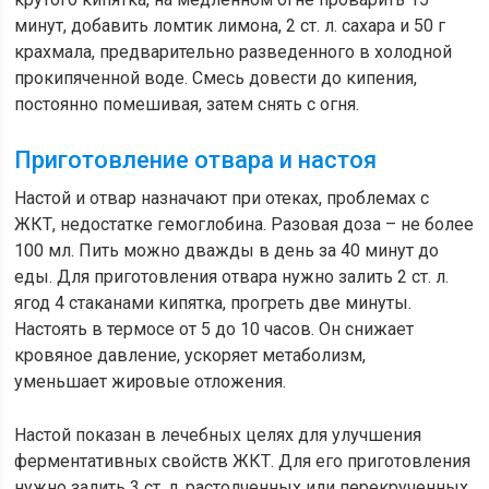
минут, добавить ломтик лимона, 2 ст. л. сахара и 50 г
крахмала, предварительно разведенного в холодной
прокипяченной воде. Смесь довести до кипения,
постоянно помешивая, затем снять с огня.
Приготовление отвара и настоя
Настой и отвар назначают при отеках, проблемах с
ЖКТ, недостатке гемоглобина. Разовая доза – не более
100 мл. Пить можно дважды в день за 40 минут до
еды. Для приготовления отвара нужно залить 2 ст. л.
ягод 4 стаканами кипятка, прогреть две минуты.
Настоять в термосе от 5 до 10 часов. Он снижает
кровяное давление, ускоряет метаболизм,
уменьшает жировые отложения.
Настой показан в лечебных целях для улучшения
ферментативных свойств ЖКТ. Для его приготовления
нужно залить 3 ст. л. растолченных или перекрученных