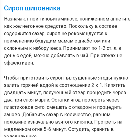
Сироп шиповника
Назначают при гиповитаминозе, пониженном аппетите
как желчегонное средство. Поскольку в составе
содержится сахар, сироп не рекомендуется к
применению будущим мамам с диабетом или
склонным к набору веса. Принимают по 1-2 ст. л. в
день с едой, можно добавлять в чай. При отеках не
эффективен.
Чтобы приготовить сироп, высушенные ягоды нужно
залить горячей водой в соотношении 2 к 1. Кипятить
двадцать минут, полученный отвар процедить через
два-три слоя марли. Остатки ягод протереть через
пластиковое сито, смешать с отваром и процедить
заново. Добавить сахар в количестве, равном
половине изначально взятого кипятка. Прогреть на
медленном огне 5-6 минут. Остудить, хранить в
холодильнике.