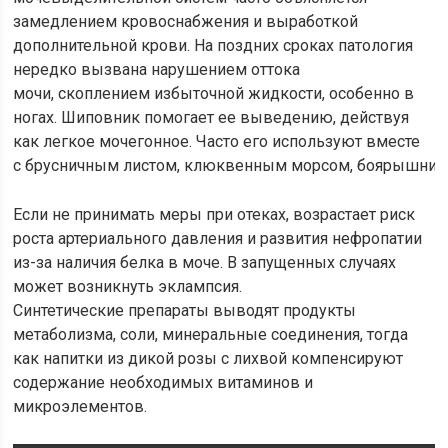
замедлением кровоснабжения и выработкой
дополнительной крови. На поздних сроках патология
нередко вызвана нарушением оттока
мочи, скоплением избыточной жидкости, особенно в
ногах. Шиповник помогает ее выведению, действуя
как легкое мочегонное. Часто его используют вместе
с брусничным листом, клюквенным морсом, боярышник
Если не принимать меры при отеках, возрастает риск
роста артериального давления и развития нефропатии
из-за наличия белка в моче. В запущенных случаях
может возникнуть эклампсия.
Синтетические препараты выводят продукты
метаболизма, соли, минеральные соединения, тогда
как напитки из дикой розы с лихвой компенсируют
содержание необходимых витаминов и
микроэлементов.